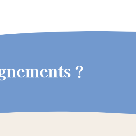
ignements ?