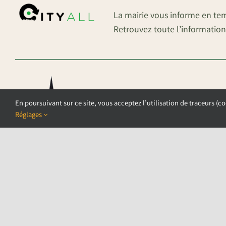
La mairie vous informe en te
Retrouvez toute l’information
En poursuivant sur ce site, vous acceptez l’utilisation de traceurs (co
Réglages
©COPYRIGHT 2026 – COMMUNE DE AU