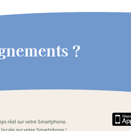
ignements ?
mps réel sur votre Smartphone.
 locale sur votre Smartphone !