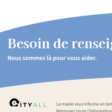
Besoin de rense
Nous sommes là pour vous aider.
La mairie vous informe en te
Retrouvez toute l’information