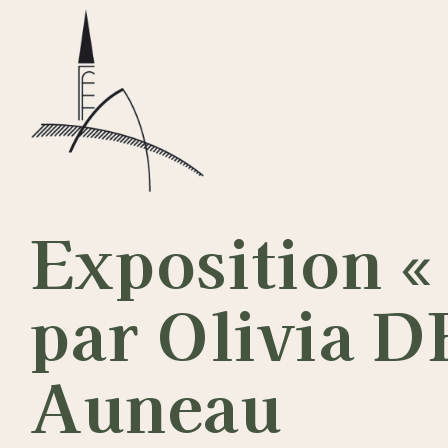
Passer
au
contenu
Exposition « 
par Olivia 
Auneau