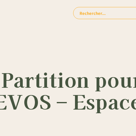
Rechercher:
Partition pour
DEVOS – Espac