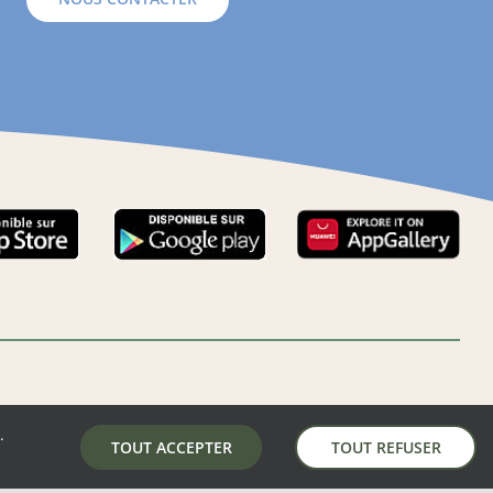
.
LA MAIRIE DE AUNAY-SOUS-AUNEAU
TOUT ACCEPTER
TOUT REFUSER
5 place de la mairie, 28700 Aunay-Sous-Auneau