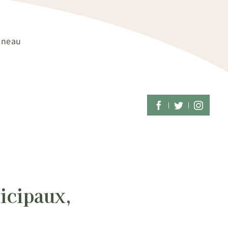
Auneau
icipaux,