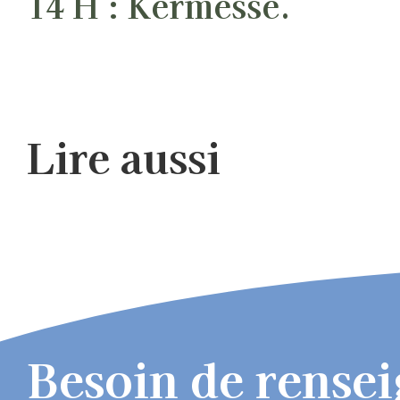
14 H : Kermesse.
Lire aussi
Besoin de rense