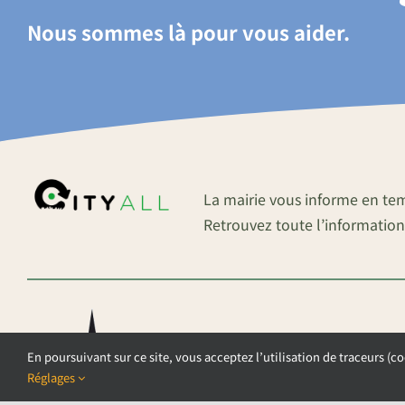
Nous sommes là pour vous aider.
La mairie vous informe en te
Retrouvez toute l’information
En poursuivant sur ce site, vous acceptez l’utilisation de traceurs (co
Réglages