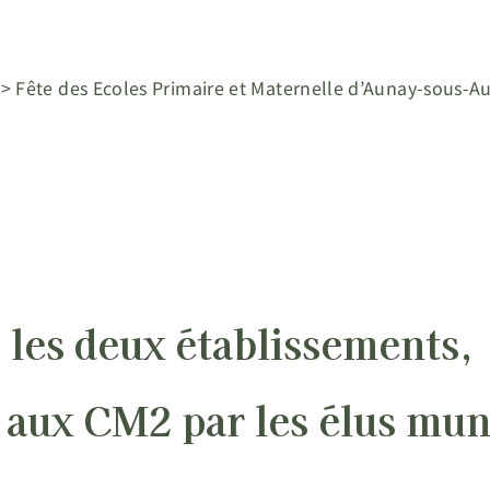
>
Fête des Ecoles Primaire et Maternelle d’Aunay-sous-
 les deux établissements,
s aux CM2 par les élus mun