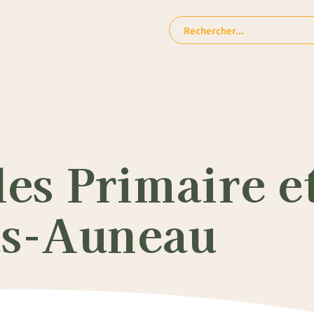
Rechercher:
les Primaire e
us-Auneau