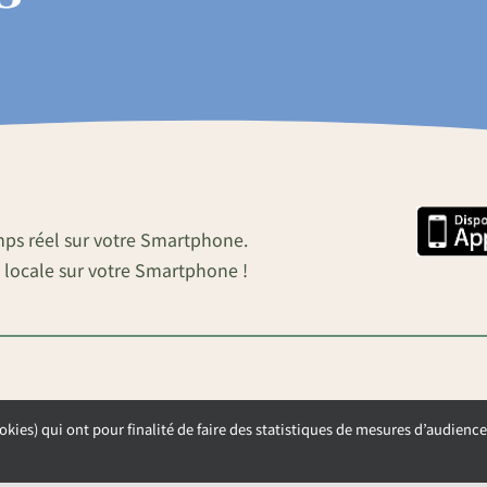
mps réel sur votre Smartphone.
 locale sur votre Smartphone !
okies) qui ont pour finalité de faire des statistiques de mesures d’audience
OUVERTURE DE LA MAIRIE
Lundi, Mardi et Mercredi de 9h00 à 12h00