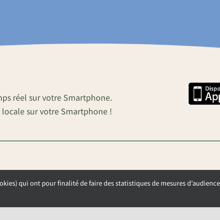
mps réel sur votre Smartphone.
 locale sur votre Smartphone !
okies) qui ont pour finalité de faire des statistiques de mesures d’audience
OUVERTURE DE LA MAIRIE
Lundi, Mardi et Mercredi de 9h00 à 12h00
Jeudi et Vendredi de 13h30 à 17h00