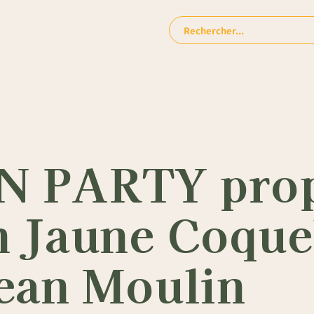
Rechercher:
PARTY prop
n Jaune Coque
ean Moulin