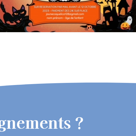
ignements ?