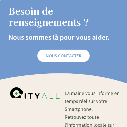
Besoin de
renseignements ?
Nous sommes là pour vous aider.
NOUS CONTACTER
La mairie vous informe en
temps réel sur votre
Smartphone.
Retrouvez toute
l’information locale sur