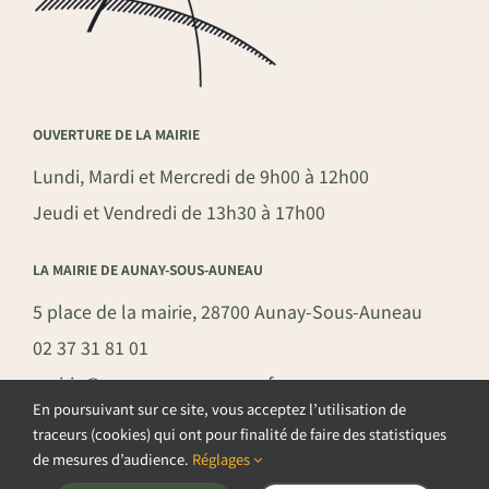
OUVERTURE DE LA MAIRIE
Lundi, Mardi et Mercredi de 9h00 à 12h00
Jeudi et Vendredi de 13h30 à 17h00
LA MAIRIE DE AUNAY-SOUS-AUNEAU
5 place de la mairie, 28700 Aunay-Sous-Auneau
02 37 31 81 01
mairie@aunay-sous-auneau.fr
En poursuivant sur ce site, vous acceptez l’utilisation de
traceurs (cookies) qui ont pour finalité de faire des statistiques
de mesures d’audience.
Réglages
©COPYRIGHT 2026 – COMMUNE DE AUNAY-SOUS-AUNEAU –