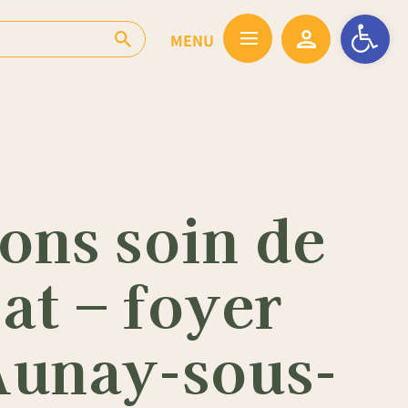
Ouvrir la barr
nons soin de
at – foyer
Aunay-sous-