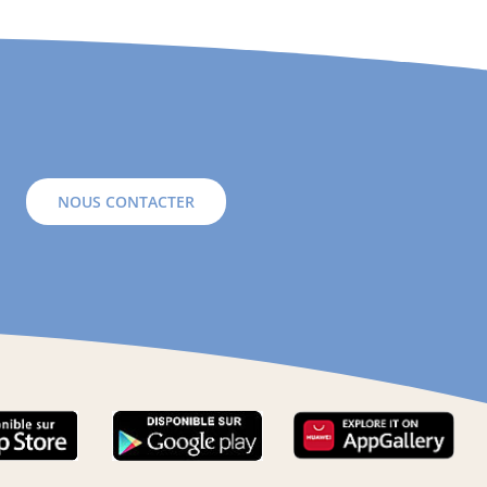
NOUS CONTACTER