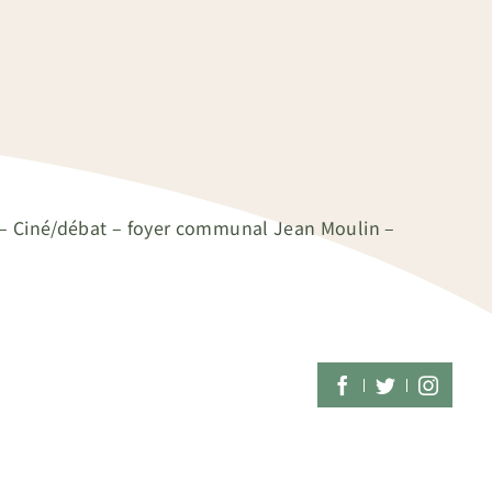
t – Ciné/débat – foyer communal Jean Moulin –