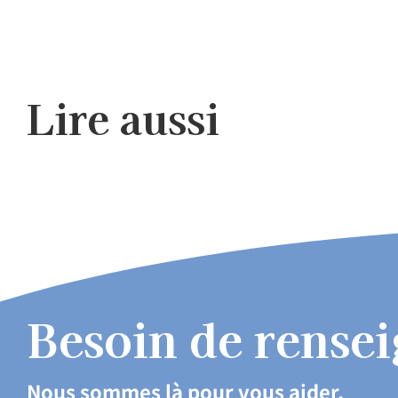
Lire aussi
Besoin de rense
Nous sommes là pour vous aider.