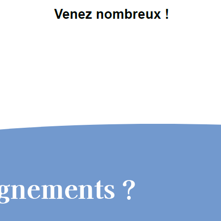
ignements ?