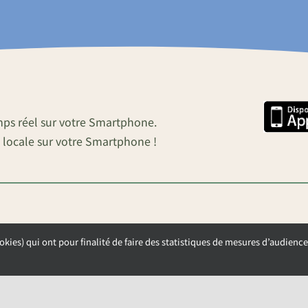
mps réel sur votre Smartphone.
 locale sur votre Smartphone !
okies) qui ont pour finalité de faire des statistiques de mesures d’audience
OUVERTURE DE LA MAIRIE
Lundi, Mardi et Mercredi de 9h00 à 12h00
Jeudi et Vendredi de 13h30 à 17h00