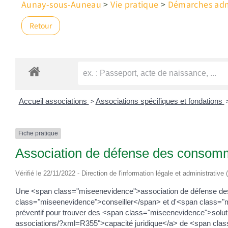
Aunay-sous-Auneau
>
Vie pratique
>
Démarches admi
Retour
>
Accueil associations
Associations spécifiques et fondations
Fiche pratique
Association de défense des consom
Vérifié le 22/11/2022 - Direction de l'information légale et administrative
Une <span class="miseenevidence">association de défense d
class="miseenevidence">conseiller</span> et d'<span class="mis
préventif pour trouver des <span class="miseenevidence">solut
associations/?xml=R355">capacité juridique</a> de <span clas