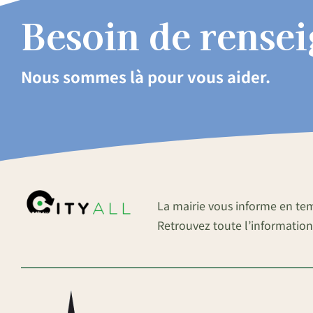
Besoin de rense
Nous sommes là pour vous aider.
La mairie vous informe en te
Retrouvez toute l’information