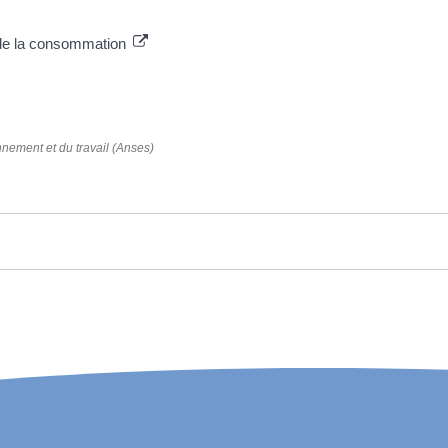
n de la consommation
nnement et du travail (Anses)