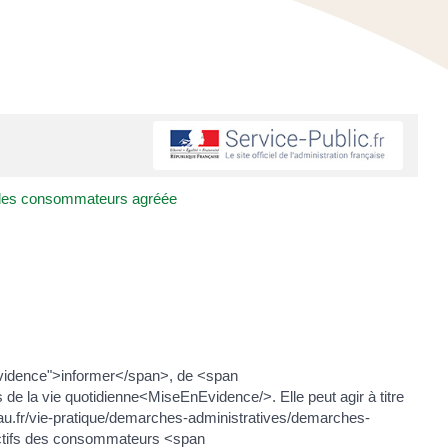
 des consommateurs agréée
idence">informer</span>, de <span
e la vie quotidienne<MiseEnEvidence/>. Elle peut agir à titre
au.fr/vie-pratique/demarches-administratives/demarches-
ectifs des consommateurs <span