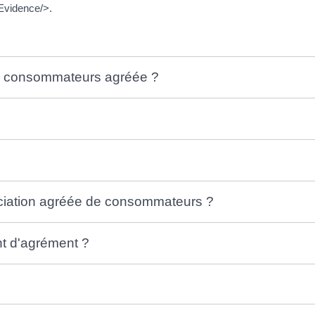
Evidence/>.
es consommateurs agréée ?
ociation agréée de consommateurs ?
t d'agrément ?