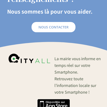
Nous sommes là pour vous aider.
NOUS CONTACTER
La mairie vous informe en
temps réel sur votre
Smartphone.
Retrouvez toute
l’information locale sur
votre Smartphone !