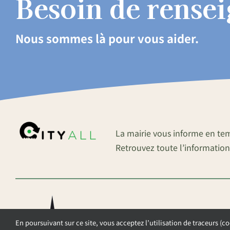
Besoin de rense
Nous sommes là pour vous aider.
La mairie vous informe en te
Retrouvez toute l’information
En poursuivant sur ce site, vous acceptez l’utilisation de traceurs (co