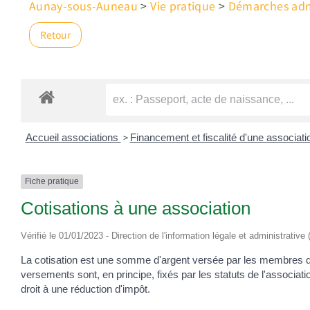
Aunay-sous-Auneau
>
Vie pratique
>
Démarches admi
Retour
>
Accueil associations
Financement et fiscalité d'une associat
Fiche pratique
Cotisations à une association
Vérifié le 01/01/2023 - Direction de l'information légale et administrative
La cotisation est une somme d'argent versée par les membres d'u
versements sont, en principe, fixés par les statuts de l'associat
droit à une réduction d'impôt.