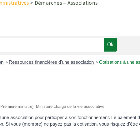
nistratives
>
Démarches – Associations
>
>
ion
Ressources financières d'une association
Cotisations à une a
 (Première ministre), Ministère chargé de la vie associative
ne association pour participer à son fonctionnement. Le paiement de 
ion. Si vous (membre) ne payez pas la cotisation, vous risquez d'être e