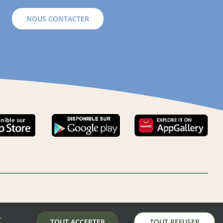
NOUS CONTACTER
.
LA MAIRIE DE AUNAY-SOUS-AUNEAU
TOUT ACCEPTER
TOUT REFUSER