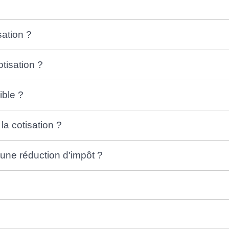
ation ?
otisation ?
ible ?
a cotisation ?
à une réduction d'impôt ?