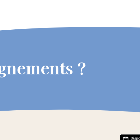
ignements ?