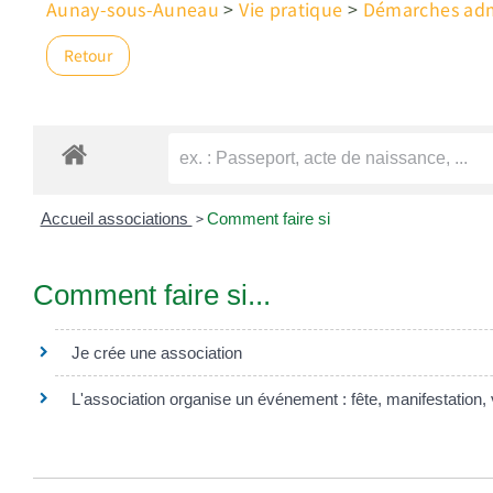
Aunay-sous-Auneau
>
Vie pratique
>
Démarches admi
Retour
>
Accueil associations
Comment faire si
Comment faire si...
Je crée une association
L'association organise un événement : fête, manifestation, 