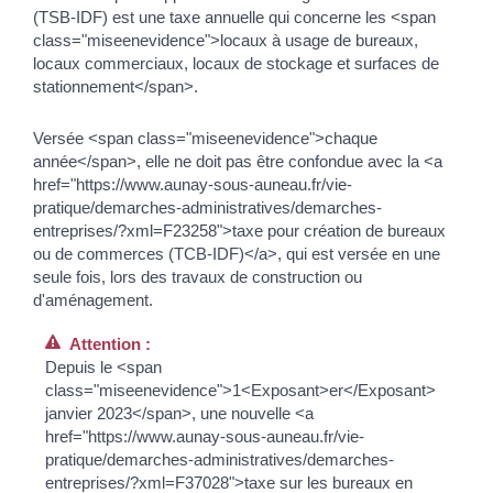
(TSB-IDF) est une taxe annuelle qui concerne les <span
class="miseenevidence">locaux à usage de bureaux,
locaux commerciaux, locaux de stockage et surfaces de
stationnement</span>.
Versée <span class="miseenevidence">chaque
année</span>, elle ne doit pas être confondue avec la <a
href="https://www.aunay-sous-auneau.fr/vie-
pratique/demarches-administratives/demarches-
entreprises/?xml=F23258">taxe pour création de bureaux
ou de commerces (TCB-IDF)</a>, qui est versée en une
seule fois, lors des travaux de construction ou
d'aménagement.
Attention :
Depuis le <span
class="miseenevidence">1<Exposant>er</Exposant>
janvier 2023</span>, une nouvelle <a
href="https://www.aunay-sous-auneau.fr/vie-
pratique/demarches-administratives/demarches-
entreprises/?xml=F37028">taxe sur les bureaux en