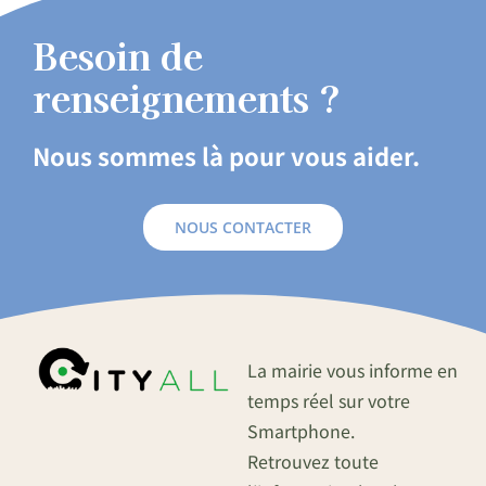
Besoin de
renseignements ?
Nous sommes là pour vous aider.
NOUS CONTACTER
La mairie vous informe en
temps réel sur votre
Smartphone.
Retrouvez toute