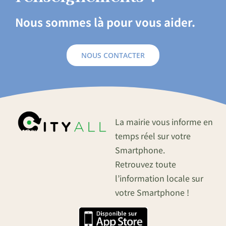
Nous sommes là pour vous aider.
NOUS CONTACTER
La mairie vous informe en
temps réel sur votre
Smartphone.
Retrouvez toute
l’information locale sur
votre Smartphone !