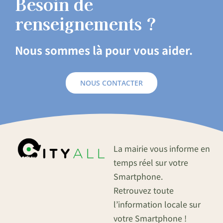
Besoin de
renseignements ?
Nous sommes là pour vous aider.
NOUS CONTACTER
La mairie vous informe en
temps réel sur votre
Smartphone.
Retrouvez toute
l’information locale sur
votre Smartphone !