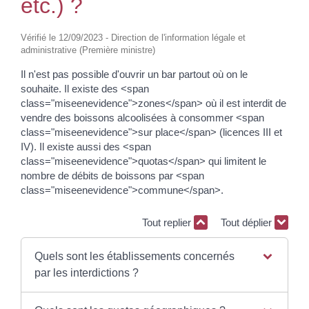
etc.) ?
Vérifié le 12/09/2023 - Direction de l'information légale et
administrative (Première ministre)
Il n'est pas possible d'ouvrir un bar partout où on le
souhaite. Il existe des <span
class="miseenevidence">zones</span> où il est interdit de
vendre des boissons alcoolisées à consommer <span
class="miseenevidence">sur place</span> (licences III et
IV). Il existe aussi des <span
class="miseenevidence">quotas</span> qui limitent le
nombre de débits de boissons par <span
class="miseenevidence">commune</span>.
Tout replier
Tout déplier
Quels sont les établissements concernés
par les interdictions ?