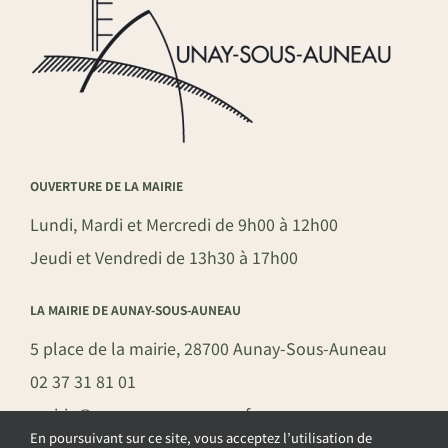
OUVERTURE DE LA MAIRIE
Lundi, Mardi et Mercredi de 9h00 à 12h00
Jeudi et Vendredi de 13h30 à 17h00
LA MAIRIE DE AUNAY-SOUS-AUNEAU
5 place de la mairie, 28700 Aunay-Sous-Auneau
02 37 31 81 01
mairie@aunay-sous-auneau.fr
En poursuivant sur ce site, vous acceptez l’utilisation de