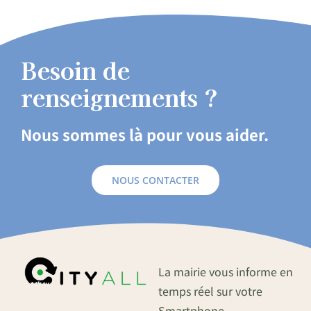
Besoin de
renseignements ?
Nous sommes là pour vous aider.
NOUS CONTACTER
La mairie vous informe en
temps réel sur votre
Smartphone.