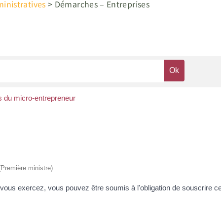
nistratives
>
Démarches – Entreprises
 du micro-entrepreneur
 (Première ministre)
e vous exercez, vous pouvez être soumis à l'obligation de souscrire c