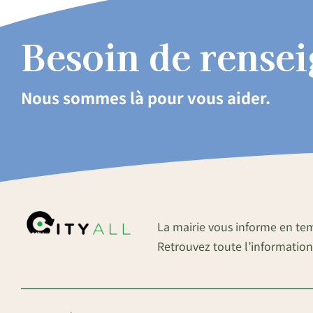
Besoin de rense
Nous sommes là pour vous aider.
La mairie vous informe en te
Retrouvez toute l’information