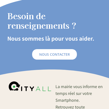
Besoin de
renseignements ?
Nous sommes là pour vous aider.
NOUS CONTACTER
La mairie vous informe en
temps réel sur votre
Smartphone.
Retrouvez toute