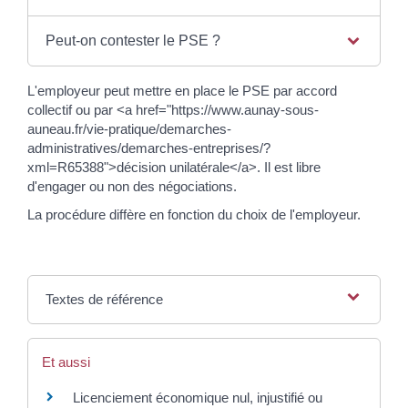
Peut-on contester le PSE ?
L'employeur peut mettre en place le PSE par accord
collectif ou par <a href="https://www.aunay-sous-
auneau.fr/vie-pratique/demarches-
administratives/demarches-entreprises/?
xml=R65388">décision unilatérale</a>. Il est libre
d'engager ou non des négociations.
La procédure diffère en fonction du choix de l'employeur.
Textes de référence
Et aussi
Licenciement économique nul, injustifié ou