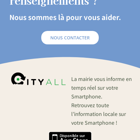
renseignements ?
Nous sommes là pour vous aider.
NOUS CONTACTER
La mairie vous informe en
temps réel sur votre
Smartphone.
Retrouvez toute
l’information locale sur
votre Smartphone !