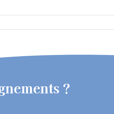
ignements ?