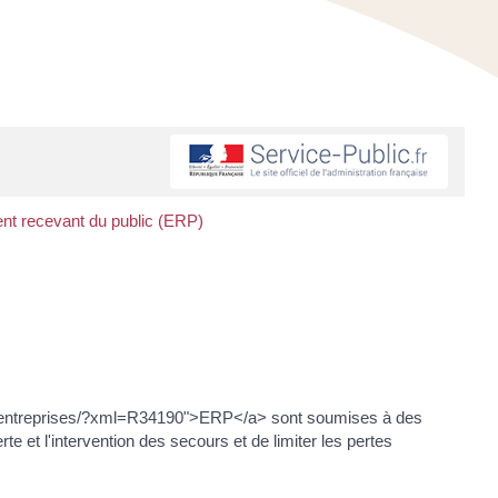
ent recevant du public (ERP)
hes-entreprises/?xml=R34190">ERP</a> sont soumises à des
te et l'intervention des secours et de limiter les pertes