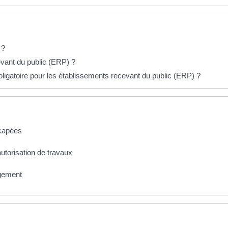
 ?
evant du public (ERP) ?
ligatoire pour les établissements recevant du public (ERP) ?
icapées
utorisation de travaux
logement