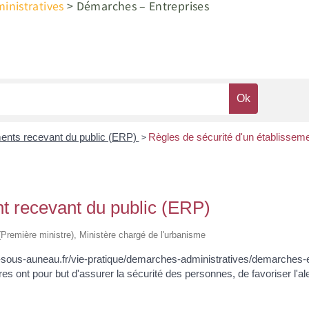
nistratives
>
Démarches – Entreprises
>
ents recevant du public (ERP)
Règles de sécurité d'un établissem
nt recevant du public (ERP)
e (Première ministre), Ministère chargé de l'urbanisme
unay-sous-auneau.fr/vie-pratique/demarches-administratives/demarc
es ont pour but d'assurer la sécurité des personnes, de favoriser l'aler