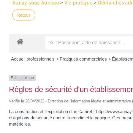
Aunay-sous-Auneau
>
Vie pratique
>
Démarches admi
Retour
>
>
Accueil professionnels
Pratiques commerciales
Établissem
Fiche pratique
Règles de sécurité d'un établisseme
Vérifié le 26/04/2022 - Direction de l'information légale et administrativ
La construction et l'exploitation d'un <a href="https://www.a
obligations de sécurité contre l'incendie et la panique. Ces mesur
matérielles.