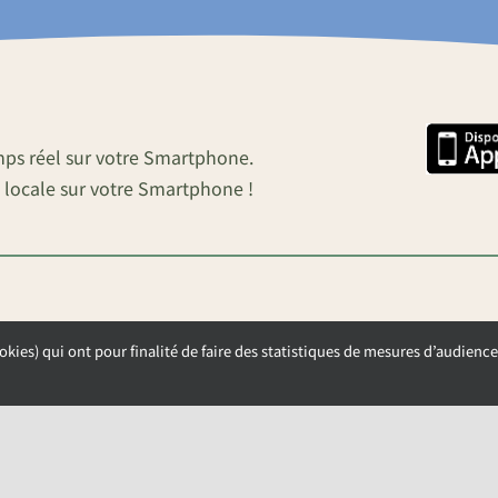
mps réel sur votre Smartphone.
 locale sur votre Smartphone !
okies) qui ont pour finalité de faire des statistiques de mesures d’audience
OUVERTURE DE LA MAIRIE
Lundi, Mardi et Mercredi de 9h00 à 12h00
Jeudi et Vendredi de 13h30 à 17h00