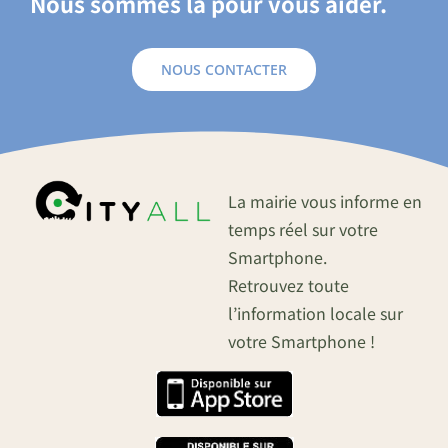
Nous sommes là pour vous aider.
NOUS CONTACTER
La mairie vous informe en
temps réel sur votre
Smartphone.
Retrouvez toute
l’information locale sur
votre Smartphone !