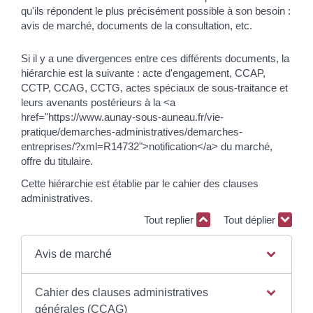
qu'ils répondent le plus précisément possible à son besoin :
avis de marché, documents de la consultation, etc.
Si il y a une divergences entre ces différents documents, la
hiérarchie est la suivante : acte d'engagement, CCAP,
CCTP, CCAG, CCTG, actes spéciaux de sous-traitance et
leurs avenants postérieurs à la <a
href="https://www.aunay-sous-auneau.fr/vie-
pratique/demarches-administratives/demarches-
entreprises/?xml=R14732">notification</a> du marché,
offre du titulaire.
Cette hiérarchie est établie par le cahier des clauses
administratives.
Tout replier
Tout déplier
Avis de marché
Cahier des clauses administratives
générales (CCAG)