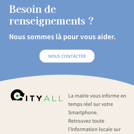
Besoin de
renseignements ?
Nous sommes là pour vous aider.
NOUS CONTACTER
La mairie vous informe en
temps réel sur votre
Smartphone.
Retrouvez toute
l’information locale sur