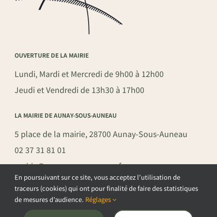
OUVERTURE DE LA MAIRIE
Lundi, Mardi et Mercredi de 9h00 à 12h00
Jeudi et Vendredi de 13h30 à 17h00
LA MAIRIE DE AUNAY-SOUS-AUNEAU
5 place de la mairie, 28700 Aunay-Sous-Auneau
02 37 31 81 01
mairie@aunay-sous-auneau.fr
En poursuivant sur ce site, vous acceptez l’utilisation de
traceurs (cookies) qui ont pour finalité de faire des statistiques
de mesures d’audience.
Réglages
©COPYRIGHT 2026 – COMMUNE DE AUNAY-SOUS-AUNEAU –