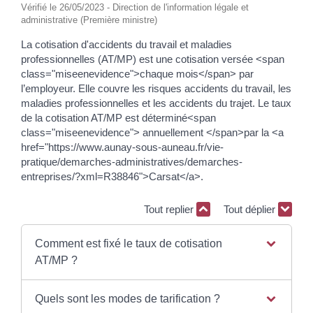
Vérifié le 26/05/2023 - Direction de l'information légale et
administrative (Première ministre)
La cotisation d'accidents du travail et maladies
professionnelles (AT/MP) est une cotisation versée <span
class="miseenevidence">chaque mois</span> par
l’employeur. Elle couvre les risques accidents du travail, les
maladies professionnelles et les accidents du trajet. Le taux
de la cotisation AT/MP est déterminé<span
class="miseenevidence"> annuellement </span>par la <a
href="https://www.aunay-sous-auneau.fr/vie-
pratique/demarches-administratives/demarches-
entreprises/?xml=R38846">Carsat</a>.
Tout replier
Tout déplier
Comment est fixé le taux de cotisation
AT/MP ?
Quels sont les modes de tarification ?