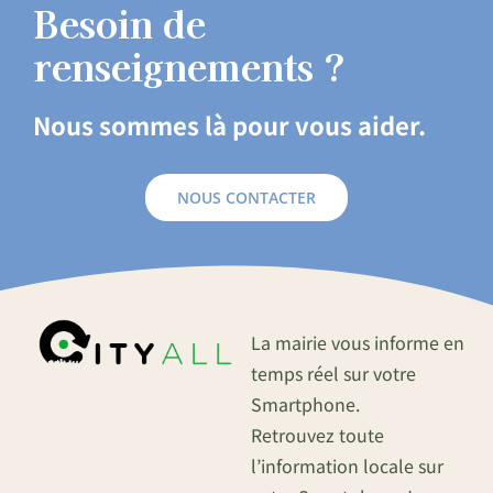
Besoin de
renseignements ?
Nous sommes là pour vous aider.
NOUS CONTACTER
La mairie vous informe en
temps réel sur votre
Smartphone.
Retrouvez toute
l’information locale sur