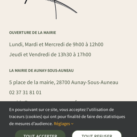
OUVERTURE DE LA MAIRIE
Lundi, Mardi et Mercredi de 9h00 à 12h00
Jeudi et Vendredi de 13h30 à 17h00
LA MAIRIE DE AUNAY-SOUS-AUNEAU
5 place de la mairie, 28700 Aunay-Sous-Auneau
02 37 31 81 01
mairie@aunay-sous-auneau.fr
En poursuivant sur ce site, vous acceptez l’utilisation de
traceurs (cookies) qui ont pour finalité de faire des statistiques
de mesures d’audience.
Réglages
©COPYRIGHT 2026 – COMMUNE DE AUNAY-SOUS-AUNEAU –
TOUT ACCEPTER
TOUT REFUSER