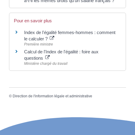
a-t-il les mêmes droits qu'un salarié français ?
Pour en savoir plus
Index de l'égalité femmes-hommes : comment
le calculer ?
Première ministre
Calcul de l'Index de l'égalité : foire aux
questions
Ministère chargé du travail
©
Direction de l'information légale et administrative