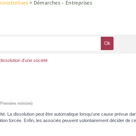
nistratives
>
Démarches – Entreprises
issolution d'une société
 (Première ministre)
ciété. La dissolution peut être automatique lorsqu'une cause prévue da
lution forcée. Enfin, les associés peuvent volontairement décider de ce