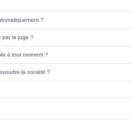
automatiquement ?
 par le juge ?
ible à tout moment ?
issoudre la société ?