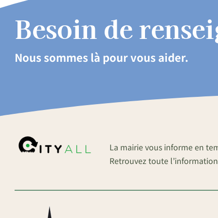
Besoin de rense
Nous sommes là pour vous aider.
La mairie vous informe en te
Retrouvez toute l’information