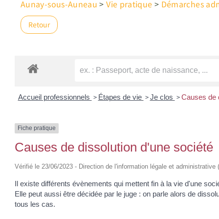
Aunay-sous-Auneau
>
Vie pratique
>
Démarches admi
Retour
>
>
>
Accueil professionnels
Étapes de vie
Je clos
Causes de d
Fiche pratique
Causes de dissolution d'une société
Vérifié le 23/06/2023 - Direction de l'information légale et administrative
Il existe différents évènements qui mettent fin à la vie d'une so
Elle peut aussi être décidée par le juge : on parle alors de disso
tous les cas.