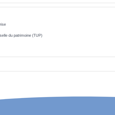
rise
rselle du patrimoine (TUP)