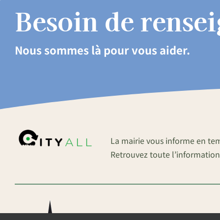
Besoin de rense
Nous sommes là pour vous aider.
La mairie vous informe en te
Retrouvez toute l’information