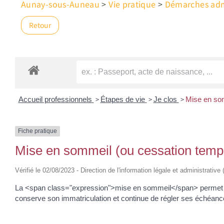
Aunay-sous-Auneau
>
Vie pratique
>
Démarches admi
Retour
>
>
>
Accueil professionnels
Étapes de vie
Je clos
Mise en som
Fiche pratique
Mise en sommeil (ou cessation tempor
Vérifié le 02/08/2023 - Direction de l'information légale et administrative
La <span class="expression">mise en sommeil</span> permet à une
conserve son immatriculation et continue de régler ses échéances