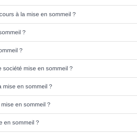
ecours à la mise en sommeil ?
 sommeil ?
sommeil ?
e société mise en sommeil ?
a mise en sommeil ?
a mise en sommeil ?
ise en sommeil ?