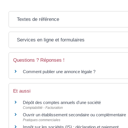
Textes de référence
Services en ligne et formulaires
Questions ? Réponses !
Comment publier une annonce légale ?
Et aussi
Dépôt des comptes annuels d'une société
Comptabilité - Facturation
Ouvrir un établissement secondaire ou complémentaire
Pratiques commerciales
Impôt sur les sociétés (IS) : déclaration et paiement