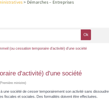
nistratives
>
Démarches – Entreprises
meil (ou cessation temporaire d'activité) d'une société
aire d'activité) d'une société
 (Première ministre)
 société de cesser temporairement son activité sans dissoudre ni rad
 fiscales et sociales. Des formalités doivent être effectuées.