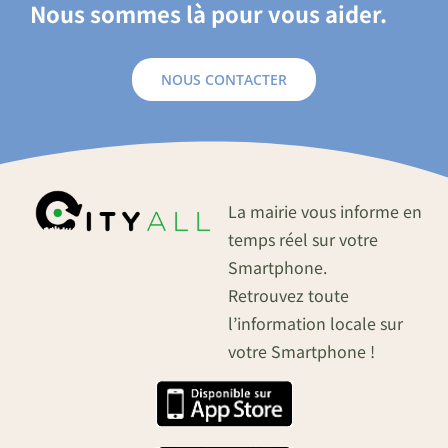
Nous sommes là pour vous aider.
NOUS CONTACTER
La mairie vous informe en
temps réel sur votre
Smartphone.
Retrouvez toute
l’information locale sur
votre Smartphone !