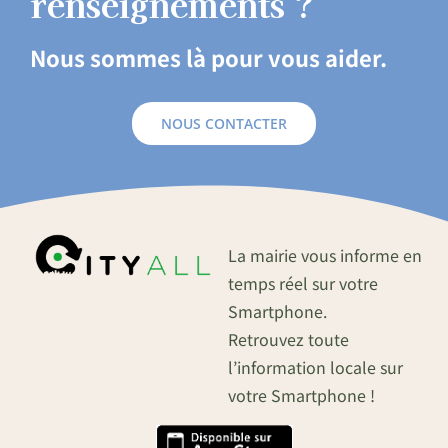
renseignements ?
Nous sommes là pour vous aider.
NOUS CONTACTER
La mairie vous informe en
temps réel sur votre
Smartphone.
Retrouvez toute
l’information locale sur
votre Smartphone !