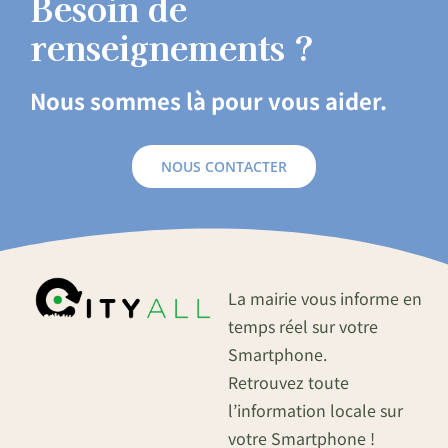
Besoin de
renseignements ?
Nous sommes là pour vous aider.
NOUS CONTACTER
La mairie vous informe en
temps réel sur votre
Smartphone.
Retrouvez toute
l’information locale sur
votre Smartphone !