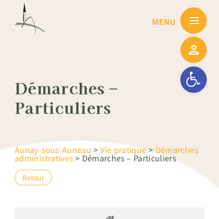
Passer
au
contenu
Ouvrir la barre
Démarches –
Particuliers
Aunay-sous-Auneau
>
Vie pratique
>
Démarches
administratives
>
Démarches – Particuliers
Retour