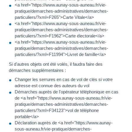
<a href="https://www.aunay-sous-auneau.fr/vie-
pratique/demarches-administratives/demarches-
particuliers/?xml=F265">Carte Vitale</a>
<a href="https://www.aunay-sous-auneau.fr/vie-
pratique/demarches-administratives/demarches-
particuliers/?xml=F1962">Carte électorale</a>
<a href="https://www.aunay-sous-auneau.fr/vie-
pratique/demarches-administratives/demarches-
particuliers/?xml=F11994">Livret de famille</a>
Si d'autres objets ont été volés, il faudra faire des
démarches supplémentaires :
Changer les serrures en cas de vol de clés si votre
adresse est connue des auteurs du vol
Démarches auprès de l'opérateur téléphonique en cas
de <a href="https://www.aunay-sous-auneau.fr/vie-
pratique/demarches-administratives/demarches-
particuliers/?xml=F34123">vol de téléphone
portable</a>
Déclaration auprès de <a href="https://www.aunay-
sous-auneau.fr/vie-pratique/demarches-