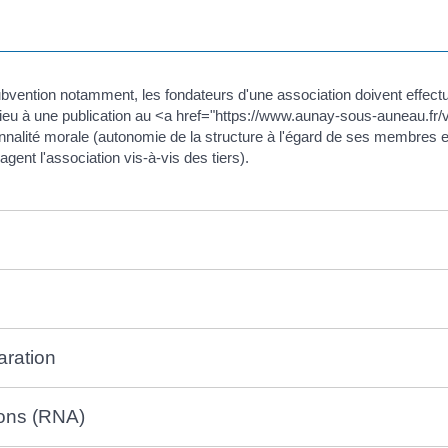
subvention notamment, les fondateurs d'une association doivent effect
eu à une publication au <a href="https://www.aunay-sous-auneau.fr/v
ité morale (autonomie de la structure à l'égard de ses membres et de
gent l'association vis-à-vis des tiers).
aration
tions (RNA)