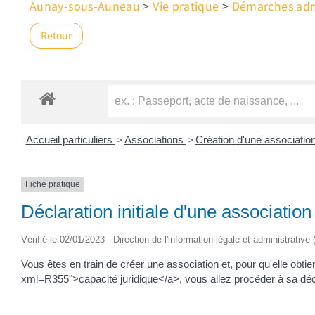
Aunay-sous-Auneau
>
Vie pratique
>
Démarches admi
Retour
>
>
Accueil particuliers
Associations
Création d'une associatio
Fiche pratique
Déclaration initiale d'une associatio
Vérifié le 02/01/2023 - Direction de l'information légale et administrative
Vous êtes en train de créer une association et, pour qu'elle ob
xml=R355">capacité juridique</a>, vous allez procéder à sa décl