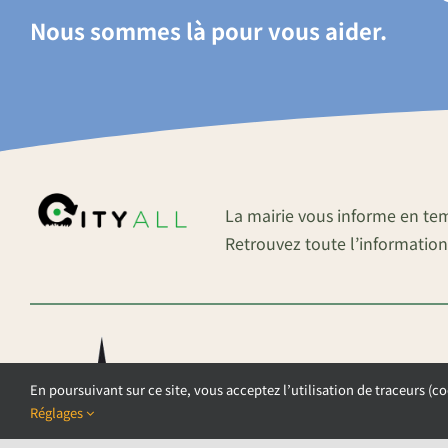
Nous sommes là pour vous aider.
La mairie vous informe en te
Retrouvez toute l’information
En poursuivant sur ce site, vous acceptez l’utilisation de traceurs (co
Réglages