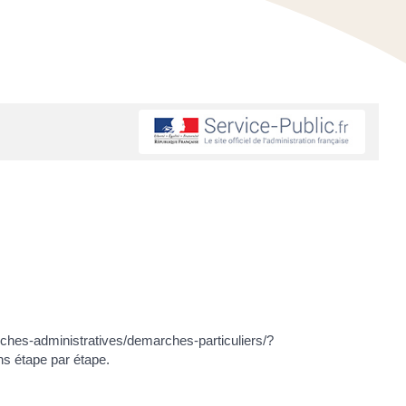
arches-administratives/demarches-particuliers/?
ns étape par étape.