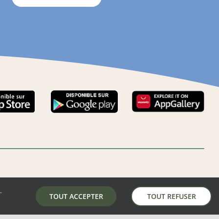
.
LA MAIRIE DE AUNAY-SOUS-AUNEAU
TOUT ACCEPTER
TOUT REFUSER
5 place de la mairie, 28700 Aunay-Sous-Auneau