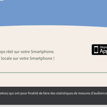
mps réel sur votre Smartphone.
 locale sur votre Smartphone !
okies) qui ont pour finalité de faire des statistiques de mesures d’audience
OUVERTURE DE LA MAIRIE
Lundi, Mardi et Mercredi de 9h00 à 12h00