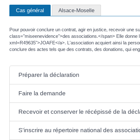
Cas général
Alsace-Moselle
Pour pouvoir conclure un contrat, agir en justice, recevoir une 
class="miseenevidence">des associations.</span> Elle donne li
xml=R49635">JOAFE</a>. L'association acquiert ainsi la personnal
conclure des actes tels que des contrats, des donations, qui enga
Préparer la déclaration
Faire la demande
Recevoir et conserver le récépissé de la décl
S'inscrire au répertoire national des associa