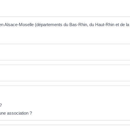
e en Alsace-Moselle (départements du Bas-Rhin, du Haut-Rhin et de la 
?
une association ?