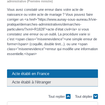
administrative (Première ministre)
Vous avez constaté une erreur dans votre acte de
naissance ou votre acte de mariage ? Vous pouvez faire
corriger un <a href="https://www.aunay-sous-auneau.fr/vie-
pratique/demarches-administratives/demarches-
particuliers/?xml=R1828">acte d'état civil</a> si vous
constatez une erreur ou un oubli. La procédure varie si
c'est <span class="miseenevidence">une simple erreur de
forme</span> (coquille, double tiret...). ou une <span
class="miseenevidence">erreur qui modifie une information
essentielle.</span>
Acte établi en France
Acte établi à l'étranger
Tout replier
Tout déplier