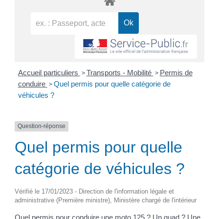
>
>
Accueil particuliers
Transports - Mobilité
Permis de
>
conduire
Quel permis pour quelle catégorie de
véhicules ?
Question-réponse
Quel permis pour quelle
catégorie de véhicules ?
Vérifié le 17/01/2023 - Direction de l'information légale et
administrative (Première ministre), Ministère chargé de l'intérieur
Quel permis pour conduire une moto 125 ? Un quad ? Une