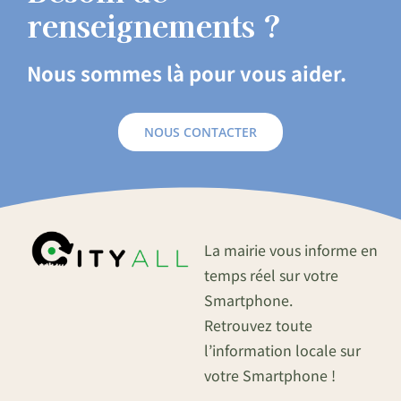
renseignements ?
Nous sommes là pour vous aider.
NOUS CONTACTER
La mairie vous informe en
temps réel sur votre
Smartphone.
Retrouvez toute
l’information locale sur
votre Smartphone !