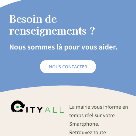
Besoin de
renseignements ?
Nous sommes là pour vous aider.
NOUS CONTACTER
La mairie vous informe en
temps réel sur votre
Smartphone.
Retrouvez toute