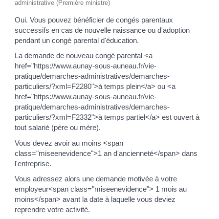
administrative (Première ministre)
Oui. Vous pouvez bénéficier de congés parentaux
successifs en cas de nouvelle naissance ou d'adoption
pendant un congé parental d'éducation.
La demande de nouveau congé parental <a
href="https://www.aunay-sous-auneau.fr/vie-
pratique/demarches-administratives/demarches-
particuliers/?xml=F2280">à temps plein</a> ou <a
href="https://www.aunay-sous-auneau.fr/vie-
pratique/demarches-administratives/demarches-
particuliers/?xml=F2332">à temps partiel</a> est ouvert à
tout salarié (père ou mère).
Vous devez avoir au moins <span
class="miseenevidence">1 an d'ancienneté</span> dans
l'entreprise.
Vous adressez alors une demande motivée à votre
employeur<span class="miseenevidence"> 1 mois au
moins</span> avant la date à laquelle vous deviez
reprendre votre activité.