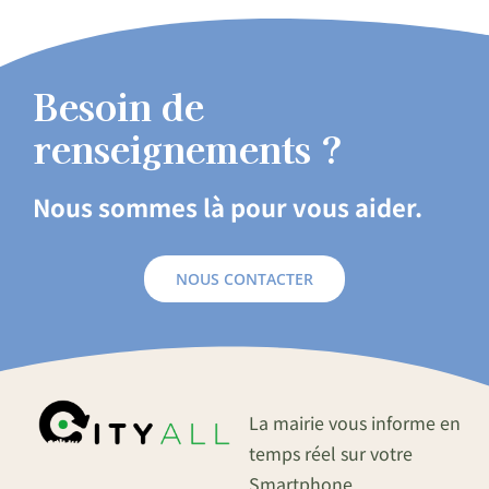
Besoin de
renseignements ?
Nous sommes là pour vous aider.
NOUS CONTACTER
La mairie vous informe en
temps réel sur votre
Smartphone.