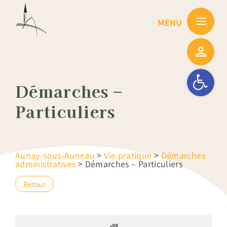
Passer
au
contenu
Ouvrir la barre
Démarches –
Particuliers
Aunay-sous-Auneau
>
Vie pratique
>
Démarches
administratives
>
Démarches – Particuliers
Retour