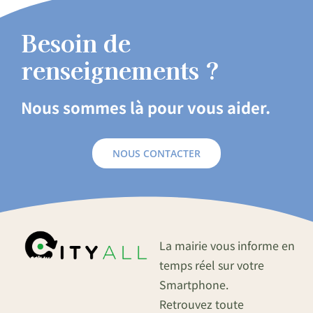
Besoin de
renseignements ?
Nous sommes là pour vous aider.
NOUS CONTACTER
La mairie vous informe en
temps réel sur votre
Smartphone.
Retrouvez toute