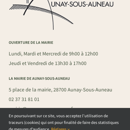
OUVERTURE DE LA MAIRIE
Lundi, Mardi et Mercredi de 9h00 à 12h00
Jeudi et Vendredi de 13h30 à 17h00
LA MAIRIE DE AUNAY-SOUS-AUNEAU
5 place de la mairie, 28700 Aunay-Sous-Auneau
02 37 31 81 01
mairie@aunay-sous-auneau.fr
En poursuivant sur ce site, vous acceptez l’utilisation de
traceurs (cookies) qui ont pour finalité de faire des statistiques
de mesures d’audience.
Réglages