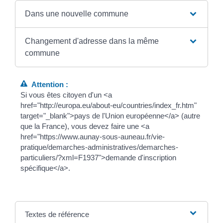
Dans une nouvelle commune
Changement d'adresse dans la même
commune
Attention :
Si vous êtes citoyen d'un <a
href="http://europa.eu/about-eu/countries/index_fr.htm"
target="_blank">pays de l'Union européenne</a> (autre
que la France), vous devez faire une <a
href="https://www.aunay-sous-auneau.fr/vie-
pratique/demarches-administratives/demarches-
particuliers/?xml=F1937">demande d'inscription
spécifique</a>.
Textes de référence