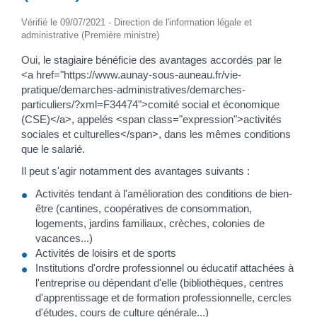
Vérifié le 09/07/2021 - Direction de l'information légale et
administrative (Première ministre)
Oui, le stagiaire bénéficie des avantages accordés par le
<a href="https://www.aunay-sous-auneau.fr/vie-
pratique/demarches-administratives/demarches-
particuliers/?xml=F34474">comité social et économique
(CSE)</a>, appelés <span class="expression">activités
sociales et culturelles</span>, dans les mêmes conditions
que le salarié.
Il peut s'agir notamment des avantages suivants :
Activités tendant à l'amélioration des conditions de bien-
être (cantines, coopératives de consommation,
logements, jardins familiaux, crèches, colonies de
vacances...)
Activités de loisirs et de sports
Institutions d'ordre professionnel ou éducatif attachées à
l'entreprise ou dépendant d'elle (bibliothèques, centres
d'apprentissage et de formation professionnelle, cercles
d'études, cours de culture générale...)