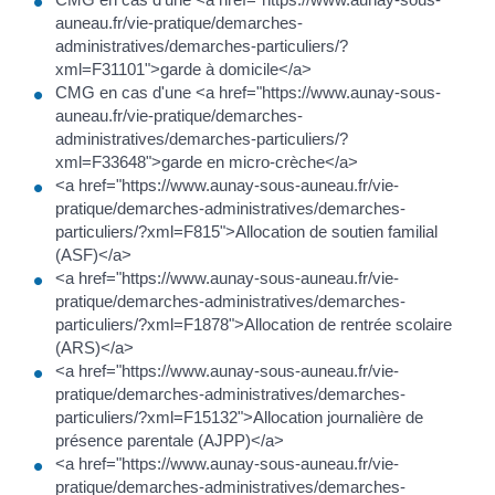
auneau.fr/vie-pratique/demarches-
administratives/demarches-particuliers/?
xml=F31101">garde à domicile</a>
CMG en cas d'une <a href="https://www.aunay-sous-
auneau.fr/vie-pratique/demarches-
administratives/demarches-particuliers/?
xml=F33648">garde en micro-crèche</a>
<a href="https://www.aunay-sous-auneau.fr/vie-
pratique/demarches-administratives/demarches-
particuliers/?xml=F815">Allocation de soutien familial
(ASF)</a>
<a href="https://www.aunay-sous-auneau.fr/vie-
pratique/demarches-administratives/demarches-
particuliers/?xml=F1878">Allocation de rentrée scolaire
(ARS)</a>
<a href="https://www.aunay-sous-auneau.fr/vie-
pratique/demarches-administratives/demarches-
particuliers/?xml=F15132">Allocation journalière de
présence parentale (AJPP)</a>
<a href="https://www.aunay-sous-auneau.fr/vie-
pratique/demarches-administratives/demarches-