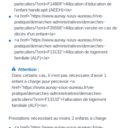
particuliers/?xml=F14809">Allocation d'éducation de
l'enfant handicapé (AEEH)</a>
<a href="https://www.aunay-sous-auneau.fr/vie-
pratique/demarches-administratives/demarches-
particuliers/?xml=F35558">Allocation versée en cas de
décès d'un enfant</a>
<a href="https://www.aunay-sous-auneau.fr/vie-
pratique/demarches-administratives/demarches-
particuliers/?xml=F13132">Allocation de logement
familiale (ALF)</a>
Attention :
Dans certains cas, il n'est pas nécessaire d'avoir 1
enfant à charge pour percevoir <a
href="https://www.aunay-sous-auneau.fr/vie-
pratique/demarches-administratives/demarches-
particuliers/?xml=F13132">l'allocation de logement
familiale (ALF)</a>.
Prestations nécessitant au moins 2 enfants à charge
<a href="https://www.aunay-sous-auneau.fr/vie-