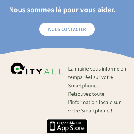
Nous sommes là pour vous aider.
NOUS CONTACTER
La mairie vous informe en
temps réel sur votre
Smartphone.
Retrouvez toute
l’information locale sur
votre Smartphone !