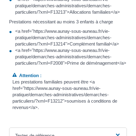
pratique/demarches-administratives/demarches-
particuliers/?xml=F13213">Allocations familiales</a>
Prestations nécessitant au moins 3 enfants à charge
<a href="https://www.aunay-sous-auneau.fr/vie-
pratique/demarches-administratives/demarches-
particuliers/?xml=F13214">Complément familial</a>
<a href="https://www.aunay-sous-auneau.fr/vie-
pratique/demarches-administratives/demarches-
particuliers/?xml=F2008">Prime de déménagement</a>
Attention :
Les prestations familiales peuvent être <a
href="https://www.aunay-sous-auneau.fr/vie-
pratique/demarches-administratives/demarches-
particuliers/?xml=F13212">soumises à conditions de
revenus</a>.
Textes de référence