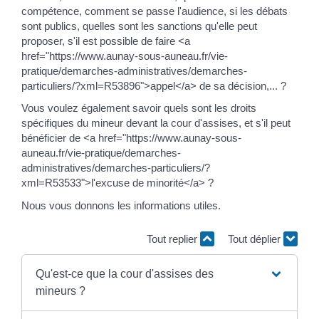
compétence, comment se passe l'audience, si les débats
sont publics, quelles sont les sanctions qu'elle peut
proposer, s'il est possible de faire <a
href="https://www.aunay-sous-auneau.fr/vie-
pratique/demarches-administratives/demarches-
particuliers/?xml=R53896">appel</a> de sa décision,... ?
Vous voulez également savoir quels sont les droits
spécifiques du mineur devant la cour d'assises, et s'il peut
bénéficier de <a href="https://www.aunay-sous-
auneau.fr/vie-pratique/demarches-
administratives/demarches-particuliers/?
xml=R53533">l'excuse de minorité</a> ?
Nous vous donnons les informations utiles.
Tout replier
Tout déplier
Qu'est-ce que la cour d'assises des
mineurs ?