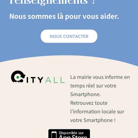
Nous sommes là pour vous aider.
NOUS CONTACTER
La mairie vous informe en
temps réel sur votre
Smartphone.
Retrouvez toute
l’information locale sur
votre Smartphone !