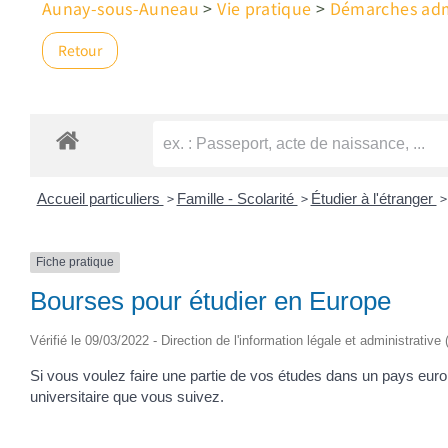
Aunay-sous-Auneau
>
Vie pratique
>
Démarches admi
Retour
>
>
>
Accueil particuliers
Famille - Scolarité
Étudier à l'étranger
Fiche pratique
Bourses pour étudier en Europe
Vérifié le 09/03/2022 - Direction de l'information légale et administrative
Si vous voulez faire une partie de vos études dans un pays eur
universitaire que vous suivez.