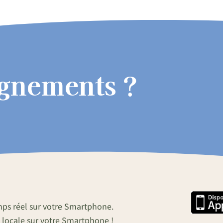
ignements ?
mps réel sur votre Smartphone.
 locale sur votre Smartphone !