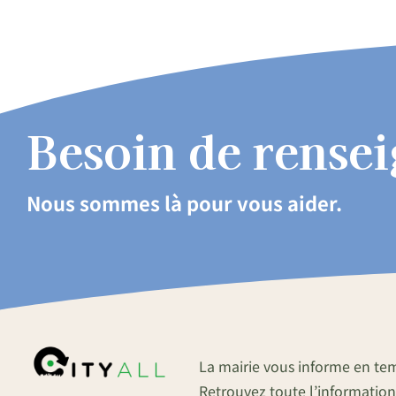
Besoin de rense
Nous sommes là pour vous aider.
La mairie vous informe en te
Retrouvez toute l’information