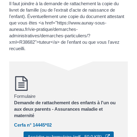
Il faut joindre à la demande de rattachement la copie du
livret de famille (ou de l'extrait d'acte de naissance de
l'enfant). Éventuellement une copie du document attestant
que vous êtes <a href="https://www.aunay-sous-
auneau.fr/vie-pratique/demarches-
administratives/demarches-particuliers/?
xml=R38682">tuteur</a> de l'enfant ou que vous l'avez
recueilli.
Formulaire
Demande de rattachement des enfants à l'un ou
aux deux parents - Assurances maladie et
maternité
Cerfa n° 14445*02
Accéder au formulaire (pdf - 50.0 KB)