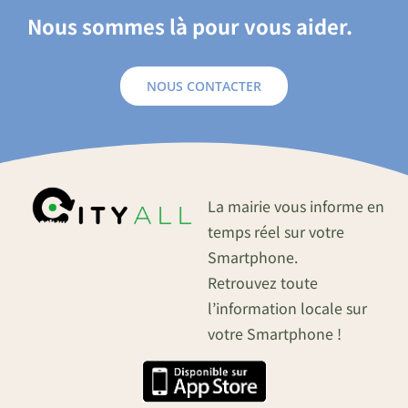
Nous sommes là pour vous aider.
NOUS CONTACTER
La mairie vous informe en
temps réel sur votre
Smartphone.
Retrouvez toute
l’information locale sur
votre Smartphone !