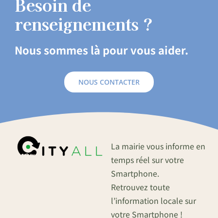
Besoin de
renseignements ?
Nous sommes là pour vous aider.
NOUS CONTACTER
La mairie vous informe en
temps réel sur votre
Smartphone.
Retrouvez toute
l’information locale sur
votre Smartphone !