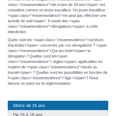
class="miseenevidence">de moins de 18 ans</span> est
considéré comme un jeune travailleur. Un jeune travailleur
<span class="miseenevidence">ne peut pas effectuer une
activité de nuit</span>. Il existe des <span
class="miseenevidence">dérogations</span> à cette
interdiction.
Quels sont les <span class="miseenevidence">secteurs
d'activités</span> concernés par ces dérogations ? <span
class="miseenevidence">Qui accorde</span> la
dérogation ? Quelles sont les<span
class="miseenevidence"> règles</span> applicables en
matière de <span class="miseenevidence">durée du
travail</span> ? Quelles sont les possibilités en fonction de
l<span class="miseenevidence">’âge </span>? Nous
faisons un point sur la réglementation.
Moins de 16 ans
De 16 à 18 ans