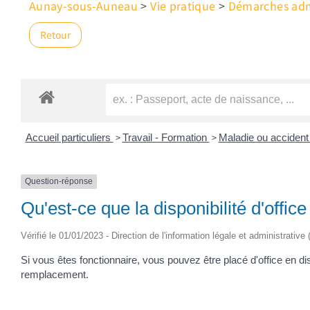
Aunay-sous-Auneau
>
Vie pratique
>
Démarches admi
Retour
>
>
Accueil particuliers
Travail - Formation
Maladie ou accident 
Question-réponse
Qu'est-ce que la disponibilité d'offic
Vérifié le 01/01/2023 - Direction de l'information légale et administrative
Si vous êtes fonctionnaire, vous pouvez être placé d'office en d
remplacement.