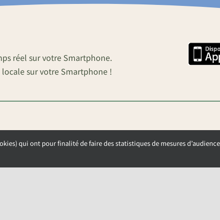
mps réel sur votre Smartphone.
 locale sur votre Smartphone !
okies) qui ont pour finalité de faire des statistiques de mesures d’audience
OUVERTURE DE LA MAIRIE
Lundi, Mardi et Mercredi de 9h00 à 12h00
Jeudi et Vendredi de 13h30 à 17h00