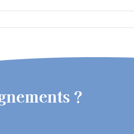
ignements ?