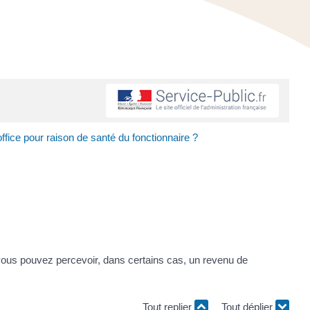
office pour raison de santé du fonctionnaire ?
, vous pouvez percevoir, dans certains cas, un revenu de
Tout replier
Tout déplier