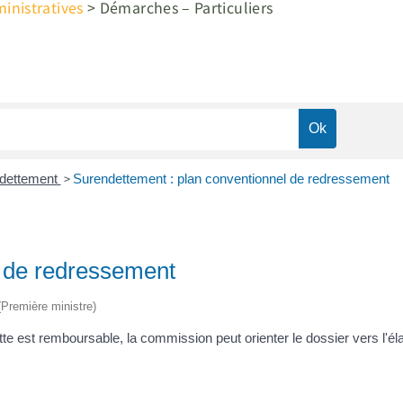
nistratives
>
Démarches – Particuliers
>
dettement
Surendettement : plan conventionnel de redressement
l de redressement
 (Première ministre)
tte est remboursable, la commission peut orienter le dossier vers l'