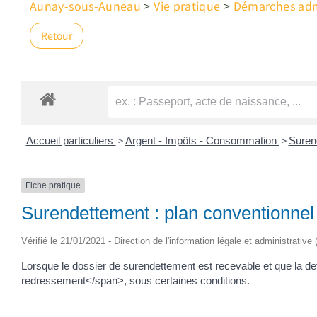
Aunay-sous-Auneau
>
Vie pratique
>
Démarches admi
Retour
>
>
Accueil particuliers
Argent - Impôts - Consommation
Suren
Fiche pratique
Surendettement : plan conventionne
Vérifié le 21/01/2021 - Direction de l'information légale et administrative
Lorsque le dossier de surendettement est recevable et que la de
redressement</span>, sous certaines conditions.