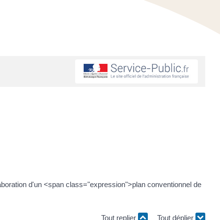
élaboration d'un <span class="expression">plan conventionnel de
Tout replier
Tout déplier