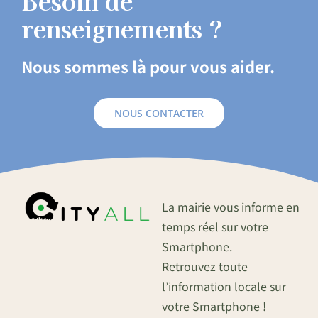
Besoin de
renseignements ?
Nous sommes là pour vous aider.
NOUS CONTACTER
La mairie vous informe en
temps réel sur votre
Smartphone.
Retrouvez toute
l’information locale sur
votre Smartphone !