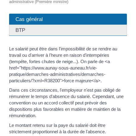
administrative (Première ministre)
Cas général
BTP
Le salarié peut être dans l'impossibilité de se rendre au
travail ou d'arriver à l'heure en raison d'intempéries
(tempête, fortes chutes de neige...). On parle de <a
href="https://www.aunay-sous-auneau.fr/vie-
pratique/demarches-administratives/demarches-
particuliers/?xml=R38200">force majeure</a>.
Dans ces circonstances, l'employeur n'est pas obligé de
rémunérer le temps d'absence du salarié. Cependant, une
convention ou un accord collectif peut prévoir des
dispositions plus favorables en matière de maintien de la
rémunération.
Le montant retenu sur la paye du salarié doit être
strictement proportionnel à la durée de l'absence.