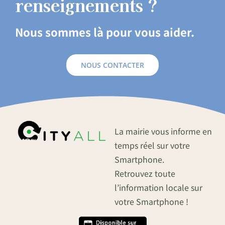
renseignements ?
Nous sommes là pour vous aider.
NOUS CONTACTER
La mairie vous informe en
temps réel sur votre
Smartphone.
Retrouvez toute
l’information locale sur
votre Smartphone !