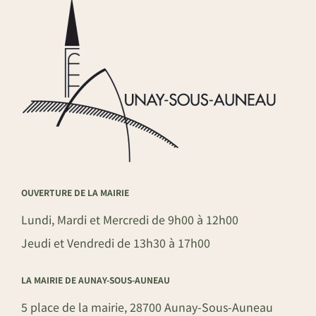
OUVERTURE DE LA MAIRIE
Lundi, Mardi et Mercredi de 9h00 à 12h00
Jeudi et Vendredi de 13h30 à 17h00
LA MAIRIE DE AUNAY-SOUS-AUNEAU
5 place de la mairie, 28700 Aunay-Sous-Auneau